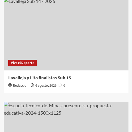
Viva el Deporte
Lavalleja y Lito finalistas Sub 15
Redaccion
6 agosto, 2026
0