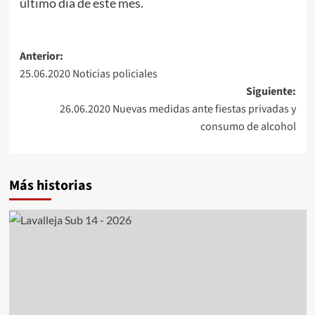
último día de este mes.
Navegación
Anterior:
25.06.2020 Noticias policiales
de
Siguiente:
entradas
26.06.2020 Nuevas medidas ante fiestas privadas y
consumo de alcohol
Más historias