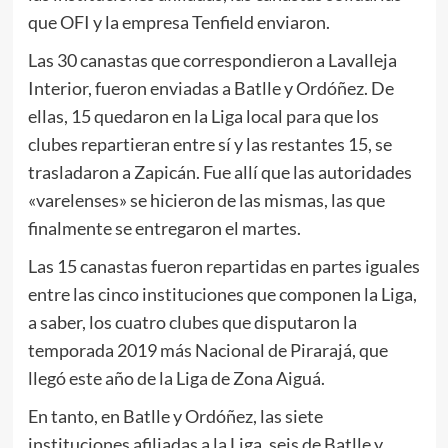
que OFI y la empresa Tenfield enviaron.
Las 30 canastas que correspondieron a Lavalleja
Interior, fueron enviadas a Batlle y Ordóñez. De
ellas, 15 quedaron en la Liga local para que los
clubes repartieran entre sí y las restantes 15, se
trasladaron a Zapicán. Fue allí que las autoridades
«varelenses» se hicieron de las mismas, las que
finalmente se entregaron el martes.
Las 15 canastas fueron repartidas en partes iguales
entre las cinco instituciones que componen la Liga,
a saber, los cuatro clubes que disputaron la
temporada 2019 más Nacional de Pirarajá, que
llegó este año de la Liga de Zona Aiguá.
En tanto, en Batlle y Ordóñez, las siete
instituciones afiliadas a la Liga, seis de Batlle y