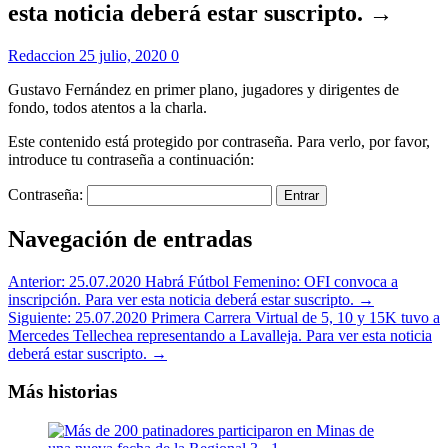
esta noticia deberá estar suscripto. →
Redaccion
25 julio, 2020
0
Gustavo Fernández en primer plano, jugadores y dirigentes de
fondo, todos atentos a la charla.
Este contenido está protegido por contraseña. Para verlo, por favor,
introduce tu contraseña a continuación:
Contraseña:
Navegación de entradas
Anterior:
25.07.2020 Habrá Fútbol Femenino: OFI convoca a
inscripción. Para ver esta noticia deberá estar suscripto. →
Siguiente:
25.07.2020 Primera Carrera Virtual de 5, 10 y 15K tuvo a
Mercedes Tellechea representando a Lavalleja. Para ver esta noticia
deberá estar suscripto. →
Más historias