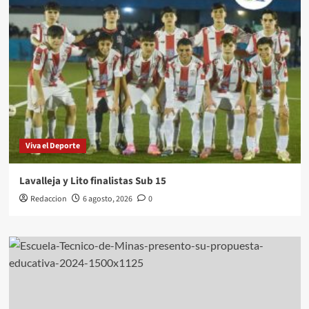
Viva el Deporte
Lavalleja y Lito finalistas Sub 15
Redaccion
6 agosto, 2026
0