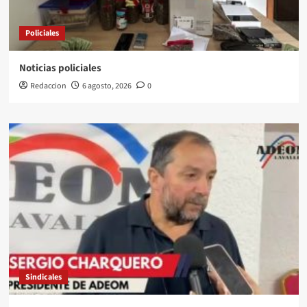
Policiales
Noticias policiales
Redaccion
6 agosto, 2026
0
Sindicales