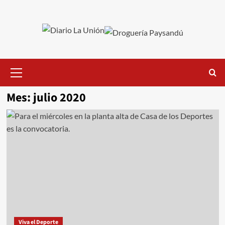
Saltar
al
contenido
Menú
primario
Mes:
julio 2020
Viva el Deporte