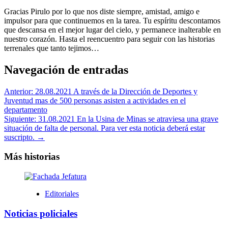
Gracias Pirulo por lo que nos diste siempre, amistad, amigo e
impulsor para que continuemos en la tarea. Tu espíritu descontamos
que descansa en el mejor lugar del cielo, y permanece inalterable en
nuestro corazón. Hasta el reencuentro para seguir con las historias
terrenales que tanto tejimos…
Navegación de entradas
Anterior:
28.08.2021 A través de la Dirección de Deportes y
Juventud mas de 500 personas asisten a actividades en el
departamento
Siguiente:
31.08.2021 En la Usina de Minas se atraviesa una grave
situación de falta de personal. Para ver esta noticia deberá estar
suscripto. →
Más historias
Editoriales
Noticias policiales