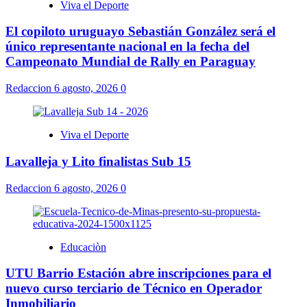
Viva el Deporte
El copiloto uruguayo Sebastián González será el
único representante nacional en la fecha del
Campeonato Mundial de Rally en Paraguay
Redaccion
6 agosto, 2026
0
Viva el Deporte
Lavalleja y Lito finalistas Sub 15
Redaccion
6 agosto, 2026
0
Educaciòn
UTU Barrio Estación abre inscripciones para el
nuevo curso terciario de Técnico en Operador
Inmobiliario