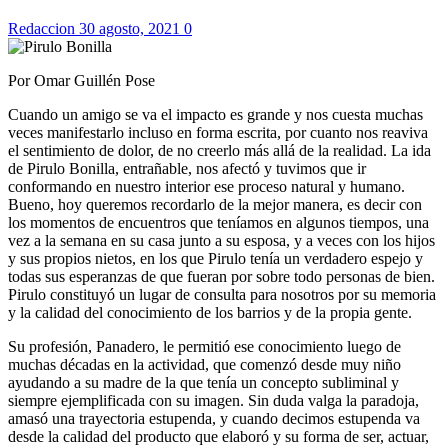
Redaccion
30 agosto, 2021
0
Por Omar Guillén Pose
Cuando un amigo se va el impacto es grande y nos cuesta muchas
veces manifestarlo incluso en forma escrita, por cuanto nos reaviva
el sentimiento de dolor, de no creerlo más allá de la realidad. La ida
de Pirulo Bonilla, entrañable, nos afectó y tuvimos que ir
conformando en nuestro interior ese proceso natural y humano.
Bueno, hoy queremos recordarlo de la mejor manera, es decir con
los momentos de encuentros que teníamos en algunos tiempos, una
vez a la semana en su casa junto a su esposa, y a veces con los hijos
y sus propios nietos, en los que Pirulo tenía un verdadero espejo y
todas sus esperanzas de que fueran por sobre todo personas de bien.
Pirulo constituyó un lugar de consulta para nosotros por su memoria
y la calidad del conocimiento de los barrios y de la propia gente.
Su profesión, Panadero, le permitió ese conocimiento luego de
muchas décadas en la actividad, que comenzó desde muy niño
ayudando a su madre de la que tenía un concepto subliminal y
siempre ejemplificada con su imagen. Sin duda valga la paradoja,
amasó una trayectoria estupenda, y cuando decimos estupenda va
desde la calidad del producto que elaboró y su forma de ser, actuar,