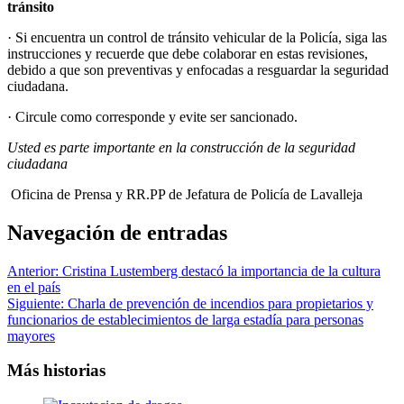
tránsito
· Si encuentra un control de tránsito vehicular de la Policía, siga las
instrucciones y recuerde que debe colaborar en estas revisiones,
debido a que son preventivas y enfocadas a resguardar la seguridad
ciudadana.
· Circule como corresponde y evite ser sancionado.
Usted es parte importante en la construcción de la seguridad
ciudadana
Oficina de Prensa y RR.PP de Jefatura de Policía de Lavalleja
Navegación de entradas
Anterior:
Cristina Lustemberg destacó la importancia de la cultura
en el país
Siguiente:
Charla de prevención de incendios para propietarios y
funcionarios de establecimientos de larga estadía para personas
mayores
Más historias