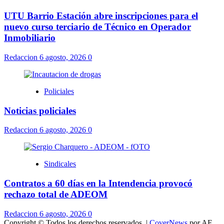
UTU Barrio Estación abre inscripciones para el
nuevo curso terciario de Técnico en Operador
Inmobiliario
Redaccion
6 agosto, 2026
0
Policiales
Noticias policiales
Redaccion
6 agosto, 2026
0
Sindicales
Contratos a 60 días en la Intendencia provocó
rechazo total de ADEOM
Redaccion
6 agosto, 2026
0
Copyright © Todos los derechos reservados.
|
CoverNews
por AF