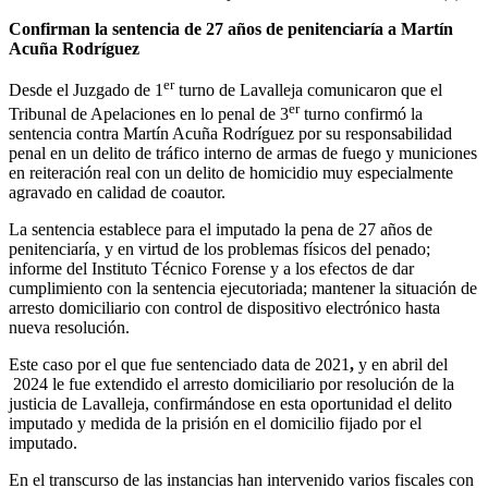
Confirman la sentencia de 27 años de penitenciaría a Martín
Acuña Rodríguez
er
Desde el Juzgado de 1
turno de Lavalleja comunicaron que el
er
Tribunal de Apelaciones en lo penal de 3
turno confirmó la
sentencia contra Martín Acuña Rodríguez
por su responsabilidad
penal en un delito de tráfico interno de armas de fuego y municiones
en reiteración real con un delito de homicidio muy especialmente
agravado en calidad de coautor.
La sentencia establece para el imputado la pena de 27 años de
penitenciaría, y en virtud de los problemas físicos del penado;
informe del Instituto Técnico Forense y a los efectos de dar
cumplimiento con la sentencia ejecutoriada; mantener la situación de
arresto domiciliario con control de dispositivo electrónico hasta
nueva resolución.
Este caso por el que fue sentenciado data de 2021
,
y en abril del
2024 le fue extendido el arresto domiciliario por resolución de la
justicia de Lavalleja, confirmándose en esta oportunidad el delito
imputado y medida de la prisión en el domicilio fijado por el
imputado.
En el transcurso de las instancias han intervenido varios fiscales con