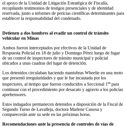
el apoyo de la Unidad de Litigación Estratégica de Fiscalía,
recopilando testimonios de testigos presenciales y de identidad
reservada, junto a informes de pericias científicas determinantes para
establecer la responsabilidad del condenado.
Detienen a dos hombres al evadir un control de tránsito
vehicular en Minas
Ambos fueron interceptados por efectivos de la Unidad de
Respuesta Policial en 18 de julio y Domingo Pérez luego de fugar
de un control de inspectores de tránsito municipal y policial
ubicados a unas cuadras del lugar de detención.
Los detenidos circulaban haciendo maniobras Wheelie en una moto
que presentó irregularidades y que le fue incautada por los
ra
inspectores, al tiempo que fueron conducidos a Seccional 1
para
continuar con el procedimiento por desacato y agravio a los policías
aprehensores.
Estos indagados permanecen detenidos a disposición de la Fiscal de
Segundo Turno de Lavalleja, doctora Marlene Canosa y
comparecerán ante su sede en las próximas horas.
Recomendaciones ante la presencia de controles de vías de