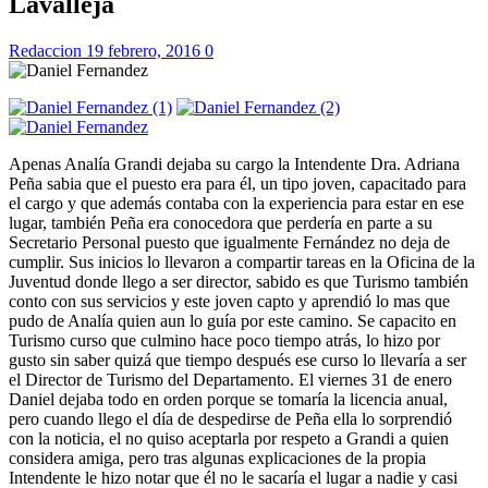
Lavalleja
Redaccion
19 febrero, 2016
0
Apenas Analía Grandi dejaba su cargo la Intendente Dra. Adriana
Peña sabia que el puesto era para él, un tipo joven, capacitado para
el cargo y que además contaba con la experiencia para estar en ese
lugar, también Peña era conocedora que perdería en parte a su
Secretario Personal puesto que igualmente Fernández no deja de
cumplir. Sus inicios lo llevaron a compartir tareas en la Oficina de la
Juventud donde llego a ser director, sabido es que Turismo también
conto con sus servicios y este joven capto y aprendió lo mas que
pudo de Analía quien aun lo guía por este camino. Se capacito en
Turismo curso que culmino hace poco tiempo atrás, lo hizo por
gusto sin saber quizá que tiempo después ese curso lo llevaría a ser
el Director de Turismo del Departamento. El viernes 31 de enero
Daniel dejaba todo en orden porque se tomaría la licencia anual,
pero cuando llego el día de despedirse de Peña ella lo sorprendió
con la noticia, el no quiso aceptarla por respeto a Grandi a quien
considera amiga, pero tras algunas explicaciones de la propia
Intendente le hizo notar que él no le sacaría el lugar a nadie y casi