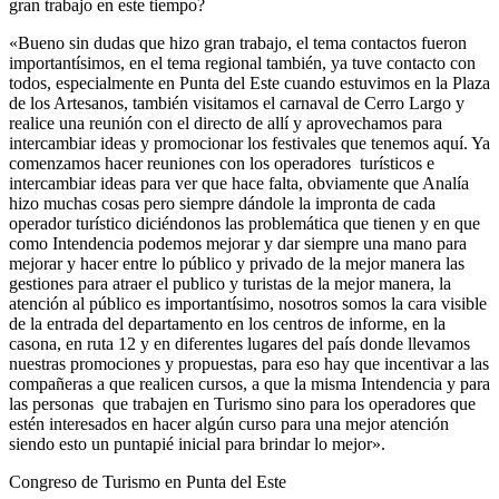
gran trabajo en este tiempo?
«Bueno sin dudas que hizo gran trabajo, el tema contactos fueron
importantísimos, en el tema regional también, ya tuve contacto con
todos, especialmente en Punta del Este cuando estuvimos en la Plaza
de los Artesanos, también visitamos el carnaval de Cerro Largo y
realice una reunión con el directo de allí y aprovechamos para
intercambiar ideas y promocionar los festivales que tenemos aquí. Ya
comenzamos hacer reuniones con los operadores turísticos e
intercambiar ideas para ver que hace falta, obviamente que Analía
hizo muchas cosas pero siempre dándole la impronta de cada
operador turístico diciéndonos las problemática que tienen y en que
como Intendencia podemos mejorar y dar siempre una mano para
mejorar y hacer entre lo público y privado de la mejor manera las
gestiones para atraer el publico y turistas de la mejor manera, la
atención al público es importantísimo, nosotros somos la cara visible
de la entrada del departamento en los centros de informe, en la
casona, en ruta 12 y en diferentes lugares del país donde llevamos
nuestras promociones y propuestas, para eso hay que incentivar a las
compañeras a que realicen cursos, a que la misma Intendencia y para
las personas que trabajen en Turismo sino para los operadores que
estén interesados en hacer algún curso para una mejor atención
siendo esto un puntapié inicial para brindar lo mejor».
Congreso de Turismo en Punta del Este