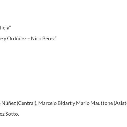
lleja”
lle y Ordóñez – Nico Pérez”
co Núñez (Central), Marcelo Bidart y Mario Mauttone (Asist
ez Sotto.