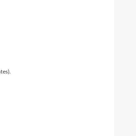
tes).