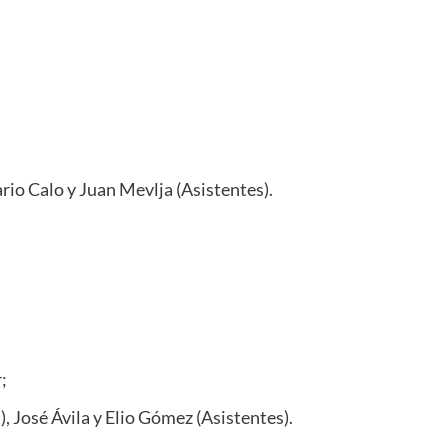
rio Calo y Juan Mevlja (Asistentes).
;
 José Ávila y Elio Gómez (Asistentes).