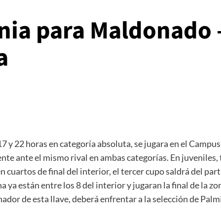
nia para Maldonado –
a
17 y 22 horas en categoría absoluta, se jugara en el Campu
ente ante el mismo rival en ambas categorías. En juveniles, t
n cuartos de final del interior, el tercer cupo saldrá del pa
 ya están entre los 8 del interior y jugaran la final de la z
ador de esta llave, deberá enfrentar a la selección de Pal