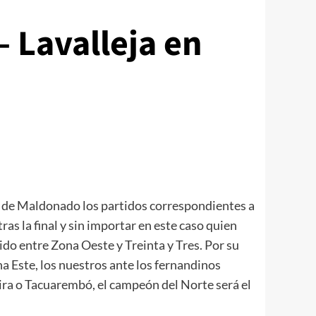
 Lavalleja en
s de Maldonado los partidos correspondientes a
ras la final y sin importar en este caso quien
rtido entre Zona Oeste y Treinta y Tres. Por su
ona Este, los nuestros ante los fernandinos
mira o Tacuarembó, el campeón del Norte será el