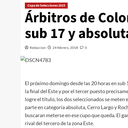
Copa de Selecciones 2019
Árbitros de Colo
sub 17 y absolut
Redaccion
24 febrero, 2018
0
El próximo domingo desde las 20 horas en sub 
la final del Este y por el tercer puesto precisam
logre el título, los dos seleccionados se meten e
parte en categoría absoluta, Cerro Largo y Rocha
buscaran meterse en ese cupo que queda. El gan
rival del tercero de la zona Este.