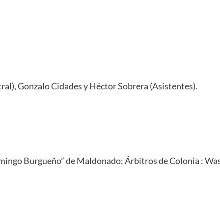
ntral), Gonzalo Cidades y Héctor Sobrera (Asistentes).
ngo Burgueño” de Maldonado; Árbitros de Colonia : Wash