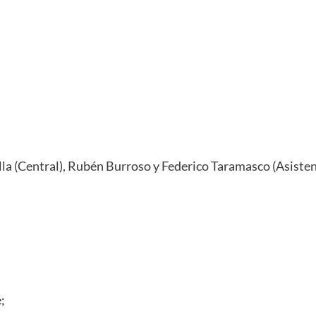
la (Central), Rubén Burroso y Federico Taramasco (Asisten
;