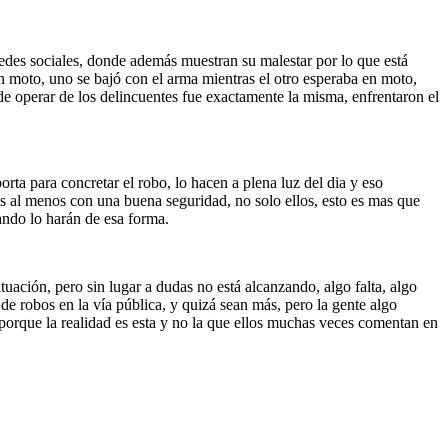
redes sociales, donde además muestran su malestar por lo que está
en moto, uno se bajó con el arma mientras el otro esperaba en moto,
d de operar de los delincuentes fue exactamente la misma, enfrentaron el
rta para concretar el robo, lo hacen a plena luz del dia y eso
s al menos con una buena seguridad, no solo ellos, esto es mas que
ando lo harán de esa forma.
ituación, pero sin lugar a dudas no está alcanzando, algo falta, algo
e robos en la vía pública, y quizá sean más, pero la gente algo
 porque la realidad es esta y no la que ellos muchas veces comentan en