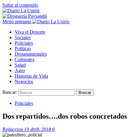
Saltar al contenido
Menú primario
Viva el Deporte
Sociales
Policiales
Políticas
Departamentales
Culturales
Salud
Agro
Historias de Vida
Negocios
Buscar:
Policiales
Dos repartidos….dos robos concretados
Redaccion
19 abril, 2018
0