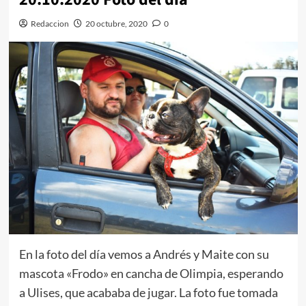
Redaccion
20 octubre, 2020
0
En la foto del día vemos a Andrés y Maite con su
mascota «Frodo» en cancha de Olimpia, esperando
a Ulises, que acababa de jugar. La foto fue tomada