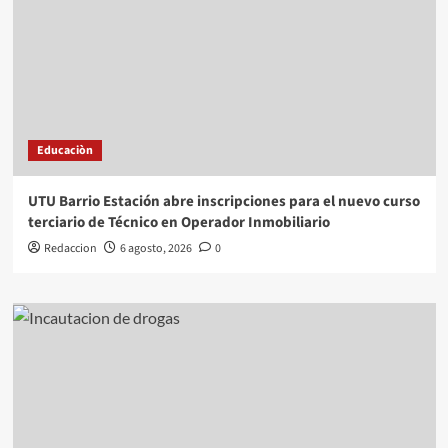
Educaciòn
UTU Barrio Estación abre inscripciones para el nuevo curso
terciario de Técnico en Operador Inmobiliario
Redaccion
6 agosto, 2026
0