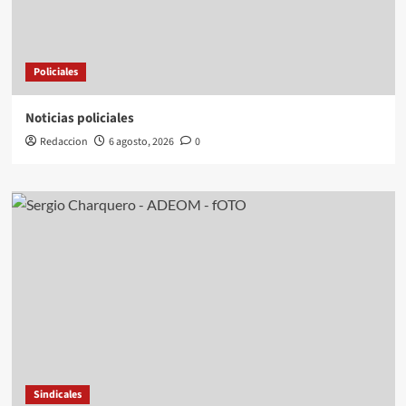
Policiales
Noticias policiales
Redaccion
6 agosto, 2026
0
Sindicales