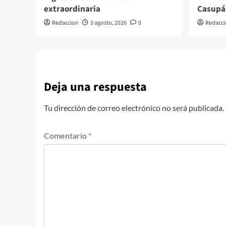
extraordinaria
Casupá
Redaccion
3 agosto, 2026
0
Redacci
Deja una respuesta
Tu dirección de correo electrónico no será publicada.
Comentario
*