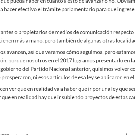
tica que pueda haber en cuanto a esto de avanzar o no. Obv
 hacer efectivo el trámite parlamentario para que ingrese 
ntantes o propietarios de medios de comunicación respecto
tienen más a mano, pero también de algunas otras localida
ctos avancen, así que veremos cómo seguimos, pero estamos
ón, porque nosotros en el 2017 logramos presentarlo en l
obierno del Partido Nacional anterior, quisimos volver con
prosperaron, ni esos artículos de esa ley se aplicaron en el
en ver que en realidad va a haber que ir por una ley que se
 que en realidad hay que ir subiendo proyectos de estas car