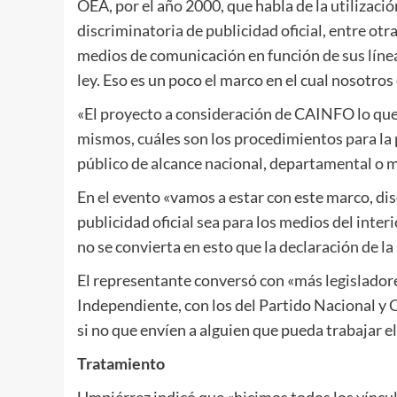
OEA, por el año 2000, que habla de la utilizació
discriminatoria de publicidad oficial, entre otra
medios de comunicación en función de sus línea
ley. Eso es un poco el marco en el cual nosotro
«El proyecto a consideración de CAINFO lo que ha
mismos, cuáles son los procedimientos para la pu
público de alcance nacional, departamental o mu
En el evento «vamos a estar con este marco, di
publicidad oficial sea para los medios del inte
no se convierta en esto que la declaración de la
El representante conversó con «más legisladore
Independiente, con los del Partido Nacional y 
si no que envíen a alguien que pueda trabajar el
Tratamiento