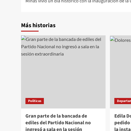
Minas vivió un día histórico con la inauguración de la
de
entradas
Más historias
Políticas
Departa
Gran parte de la bancada de
Edila D
ediles del Partido Nacional no
pedido 
ingresó a sala en la sesión
la inst