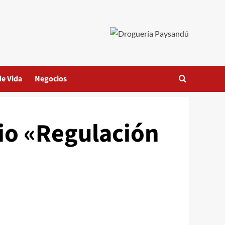
de Vida
Negocios
rio «Regulación