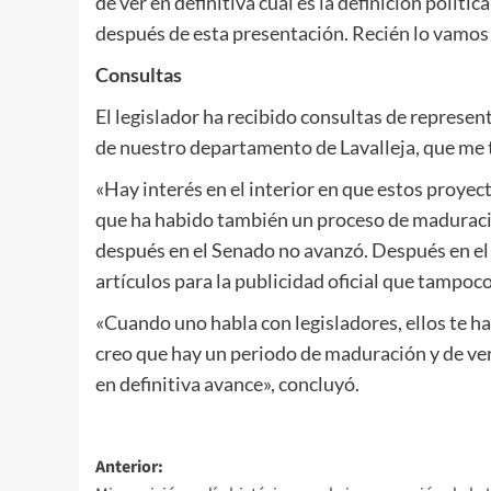
de ver en definitiva cuál es la definición polí
después de esta presentación. Recién lo vamos a
Consultas
El legislador ha recibido consultas de represe
de nuestro departamento de Lavalleja, que me 
«Hay interés en el interior en que estos proye
que ha habido también un proceso de maduraci
después en el Senado no avanzó. Después en el g
artículos para la publicidad oficial que tampoco 
«Cuando uno habla con legisladores, ellos te hac
creo que hay un periodo de maduración y de ver
en definitiva avance», concluyó.
Navegación
Anterior: