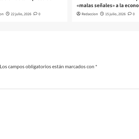
«malas señales» a la econ
on
22 julio, 2026
0
Redaccion
15 julio, 2026
0
Los campos obligatorios están marcados con
*