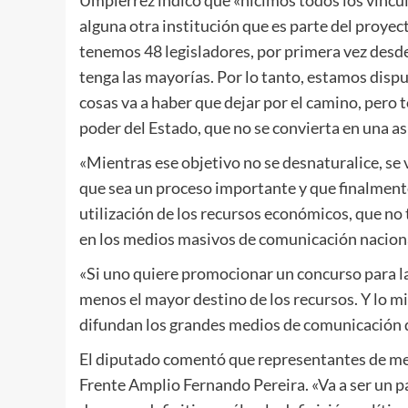
Umpiérrez indicó que «hicimos todos los víncul
alguna otra institución que es parte del proye
tenemos 48 legisladores, por primera vez desd
tenga las mayorías. Por lo tanto, estamos disp
cosas va a haber que dejar por el camino, pero t
poder del Estado, que no se convierta en una asig
«Mientras ese objetivo no se desnaturalice, se 
que sea un proceso importante y que finalmente 
utilización de los recursos económicos, que no
en los medios masivos de comunicación nacional 
«Si uno quiere promocionar un concurso para la
menos el mayor destino de los recursos. Y lo m
difundan los grandes medios de comunicación de 
El diputado comentó que representantes de medi
Frente Amplio Fernando Pereira. «Va a ser un 