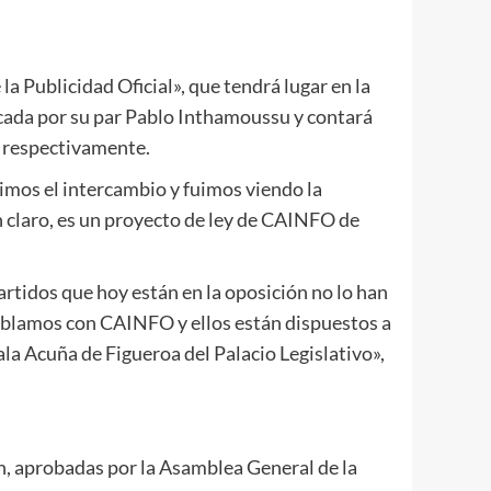
a Publicidad Oficial», que tendrá lugar en la
vocada por su par Pablo Inthamoussu y contará
, respectivamente.
mos el intercambio y fuimos viendo la
n claro, es un proyecto de ley de CAINFO de
rtidos que hoy están en la oposición no lo han
blamos con CAINFO y ellos están dispuestos a
ala Acuña de Figueroa del Palacio Legislativo»,
ón, aprobadas por la Asamblea General de la