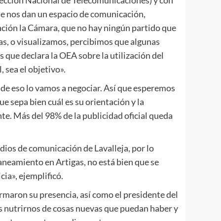
rección Nacional de Telecomunicaciones) y con
ue nos dan un espacio de comunicación,
ación la Cámara, que no hay ningún partido que
as, o visualizamos, percibimos que algunas
s que declara la OEA sobre la utilización del
, sea el objetivo».
a de eso lo vamos a negociar. Así que esperemos
e sepa bien cuál es su orientación y la
te. Más del 98% de la publicidad oficial queda
dios de comunicación de Lavalleja, por lo
aneamiento en Artigas, no está bien que se
ia», ejemplificó.
rmaron su presencia, así como el presidente del
s nutrirnos de cosas nuevas que puedan haber y