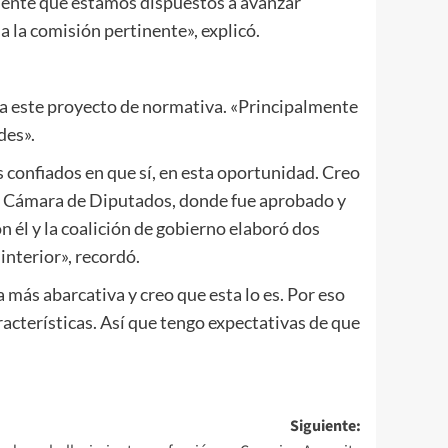
iamente que estamos dispuestos a avanzar
a la comisión pertinente», explicó.
 a este proyecto de normativa. «Principalmente
des».
 confiados en que sí, en esta oportunidad. Creo
a Cámara de Diputados, donde fue aprobado y
 él y la coalición de gobierno elaboró dos
 interior», recordó.
a más abarcativa y creo que esta lo es. Por eso
acterísticas. Así que tengo expectativas de que
Siguiente: