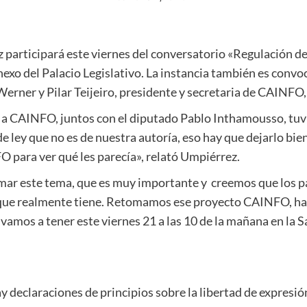
participará este viernes del conversatorio «Regulación de l
 anexo del Palacio Legislativo. La instancia también es con
 Werner y Pilar Teijeiro, presidente y secretaria de CAINFO
a CAINFO, juntos con el diputado Pablo Inthamousso, tuvi
e ley que no es de nuestra autoría, eso hay que dejarlo bie
 para ver qué les parecía», relató Umpiérrez.
mar este tema, que es muy importante y creemos que los pa
 que realmente tiene. Retomamos ese proyecto CAINFO, ha
 vamos a tener este viernes 21 a las 10 de la mañana en la S
y declaraciones de principios sobre la libertad de expresi