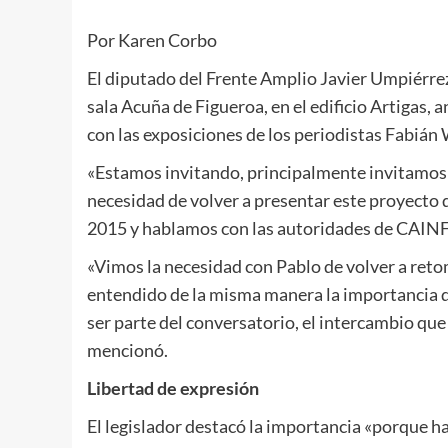
Por Karen Corbo
El diputado del Frente Amplio Javier Umpiérrez 
sala Acuña de Figueroa, en el edificio Artigas,
con las exposiciones de los periodistas Fabián
«Estamos invitando, principalmente invitamos 
necesidad de volver a presentar este proyecto d
2015 y hablamos con las autoridades de CAINFO
«Vimos la necesidad con Pablo de volver a reto
entendido de la misma manera la importancia
ser parte del conversatorio, el intercambio que
mencionó.
Libertad de expresión
El legislador destacó la importancia «porque ha