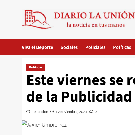
Saltar
al
contenido
Viva el Deporte
Sociales
Policiales
Políticas
Políticas
Este viernes se 
de la Publicidad 
Redaccion
19 noviembre, 2025
0