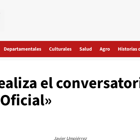
Departamentales
Culturales
Salud
Agro
Historias 
realiza el conversato
Oficial»
Javier Umpiérrez