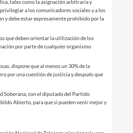
ica, tales como la asignación arbitraria y
 privilegiar a los comunicadores sociales y a los
ión y debe estar expresamente prohibido por la
os que deben orientar la utilización de los
ignación por parte de cualquier organismo
osas, dispone que al menos un 30% de la
ero por una cuestión de justicia y después que
ad Soberana, con el diputado del Partido
bildo Abierto, para que si pueden venir mejor y