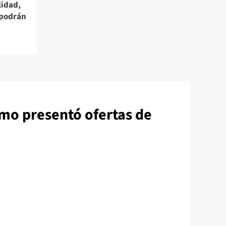
lidad,
 podrán
smo presentó ofertas de