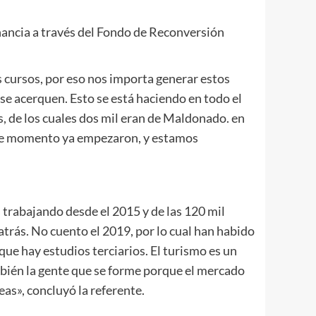
inancia a través del Fondo de Reconversión
s cursos, por eso nos importa generar estos
se acerquen. Esto se está haciendo en todo el
ís, de los cuales dos mil eran de Maldonado. en
este momento ya empezaron, y estamos
 trabajando desde el 2015 y de las 120 mil
trás. No cuento el 2019, por lo cual han habido
e hay estudios terciarios. El turismo es un
mbién la gente que se forme porque el mercado
as», concluyó la referente.