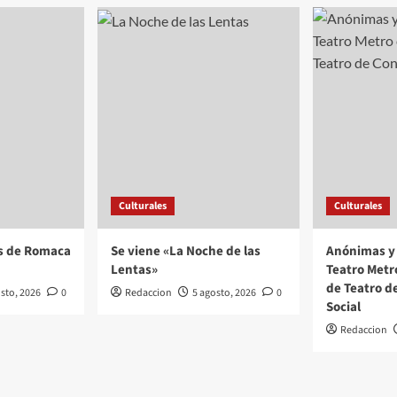
Culturales
Culturales
s de Romaca
Se viene «La Noche de las
Anónimas y 
Lentas»
Teatro Metr
de Teatro d
sto, 2026
0
Redaccion
5 agosto, 2026
0
Social
Redaccion