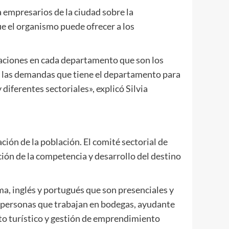
 empresarios de la ciudad sobre la
ue el organismo puede ofrecer a los
taciones en cada departamento que son los
n las demandas que tiene el departamento para
diferentes sectoriales», explicó Silvia
ión de la población. El comité sectorial de
ación de la competencia y desarrollo del destino
ma, inglés y portugués que son presenciales y
 a personas que trabajan en bodegas, ayudante
to turístico y gestión de emprendimiento