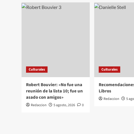
Culturales
Culturales
Robert Bouvier: «No fue una
Recomendacione
reunión de la lista 10; fue un
Libros
asado con amigos»
Redaccion
5 ago
Redaccion
5 agosto, 2026
0