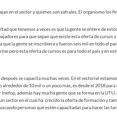
jan en el sector y quienes son zafrales. El organismo los f
ultad que tenemos a veces es que la gente se entere de esto
ajadores para que sepan que existe esta oferta de cursos y 
 que la gente se inscribiera y fueron seis mil en todo el pa
e pero esta oferta de cursos es para todo el país y en 
 después se capacita muchas veces. En el sectorial estamos
 alrededor de 10 mil o un poco más, es desde el 2018 para a
Inefop, además hay mucha gente que se forma en la UTU, qu
n sector en el cual ha crecido la oferta de formación y ta
uscando personas que estén capacitadas para hacer las tare