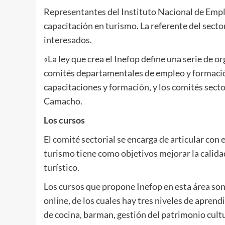
Representantes del Instituto Nacional de Emple
capacitación en turismo. La referente del secto
interesados.
«La ley que crea el Inefop define una serie de
comités departamentales de empleo y formación
capacitaciones y formación, y los comités sector
Camacho.
Los cursos
El comité sectorial se encarga de articular con
turismo tiene como objetivos mejorar la calidad 
turístico.
Los cursos que propone Inefop en esta área son
online, de los cuales hay tres niveles de apren
de cocina, barman, gestión del patrimonio cul