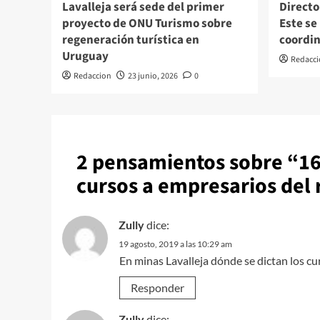
Lavalleja será sede del primer
Directo
proyecto de ONU Turismo sobre
Este se
regeneración turística en
coordin
Uruguay
Redacci
Redaccion
23 junio, 2026
0
2 pensamientos sobre “
16
cursos a empresarios del 
Zully
dice:
19 agosto, 2019 a las 10:29 am
En minas Lavalleja dónde se dictan los cu
Responder
Zully
dice: