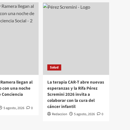
Salud
Ramera llegan al
La terapia CAR-T abre nuevas
o con una noche
esperanzas y la Rifa Pérez
e Conciencia
Scremini 2026 invita a
colaborar con la cura del
cáncer infantil
5 agosto, 2026
0
Redaccion
5 agosto, 2026
0