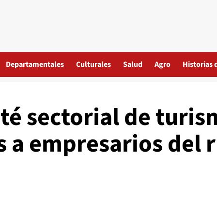
Departamentales
Culturales
Salud
Agro
Historias 
té sectorial de turi
s a empresarios del 