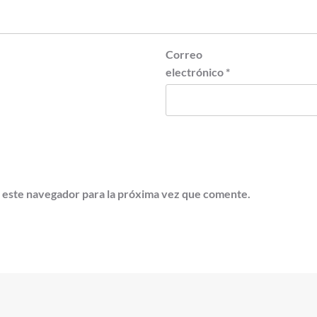
Correo
electrónico
*
 este navegador para la próxima vez que comente.