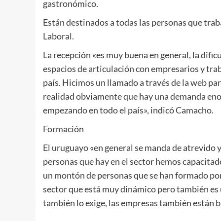
gastronómico.
Están destinados a todas las personas que traba
Laboral.
La recepción «es muy buena en general, la dific
espacios de articulación con empresarios y trab
país. Hicimos un llamado a través de la web para
realidad obviamente que hay una demanda enorm
empezando en todo el país», indicó Camacho.
Formación
El uruguayo «en general se manda de atrevido y
personas que hay en el sector hemos capacitado
un montón de personas que se han formado por 
sector que está muy dinámico pero también es u
también lo exige, las empresas también están b