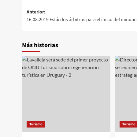
Navegación
Anterior:
16.08.2019 Están los árbitros para el inicio del minua
de
entradas
Más historias
Turismo
Turismo