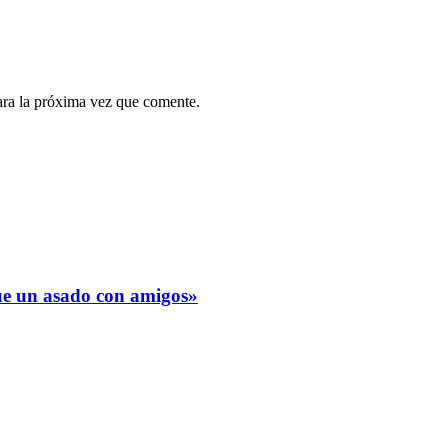
ara la próxima vez que comente.
fue un asado con amigos»