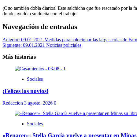
¡Otto también dobla diarios! Este salchicha que fue rescatado por la 
donde ayudó a su dueña con el trabajo.
Navegación de entradas
Anterior:
09.01.2021 Medidas para solucionar las largas colas de 
Siguiente:
09.01.2021 Noticias policiales
Más historias
Sociales
¡Felices los novios!
Redaccion
3 agosto, 2026
0
Sociales
«Renacer»: Stella García vuelve a presentar en Minas